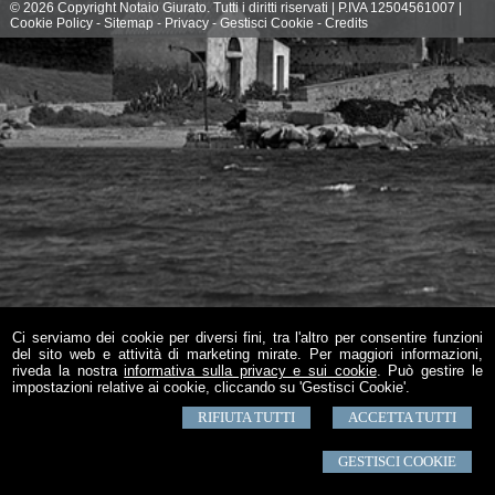
© 2026 Copyright Notaio Giurato. Tutti i diritti riservati | P.IVA 12504561007 |
Cookie Policy
-
Sitemap
-
Privacy
-
Gestisci Cookie
-
Credits
Ci serviamo dei cookie per diversi fini, tra l'altro per consentire funzioni
del sito web e attività di marketing mirate. Per maggiori informazioni,
riveda la nostra
informativa sulla privacy e sui cookie
. Può gestire le
impostazioni relative ai cookie, cliccando su 'Gestisci Cookie'.
RIFIUTA TUTTI
ACCETTA TUTTI
GESTISCI COOKIE