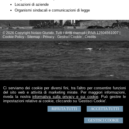
Locazioni di aziende
Organismi sindacali e comunicazioni di legge
© 2026 Copyright Notaio Giurato. Tutti i diritti riservati | P.IVA 12504561007 |
Cookie Policy
-
Sitemap
-
Privacy
-
Gestisci Cookie
-
Credits
Ci serviamo dei cookie per diversi fini, tra l'altro per consentire funzioni
del sito web e attività di marketing mirate. Per maggiori informazioni,
riveda la nostra
informativa sulla privacy e sui cookie
. Può gestire le
impostazioni relative ai cookie, cliccando su 'Gestisci Cookie'.
RIFIUTA TUTTI
ACCETTA TUTTI
GESTISCI COOKIE