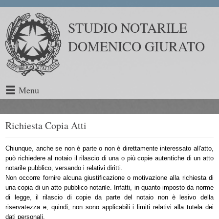
STUDIO NOTARILE
DOMENICO GIURATO
Menu
Richiesta Copia Atti
Chiunque, anche se non è parte o non è direttamente interessato all'atto,
può richiedere al notaio il rilascio di una o più copie autentiche di un atto
notarile pubblico, versando i relativi diritti.
Non occorre fornire alcuna giustificazione o motivazione alla richiesta di
una copia di un atto pubblico notarile. Infatti, in quanto imposto da norme
di legge, il rilascio di copie da parte del notaio non è lesivo della
riservatezza e, quindi, non sono applicabili i limiti relativi alla tutela dei
dati personali.